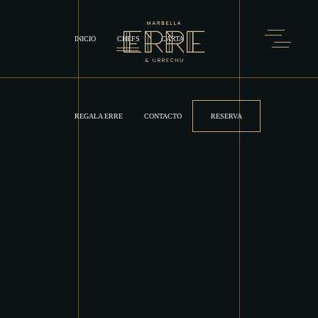
INICIO
CHEFS
CARTA
REGALA ERRE
CONTACTO
RESERVA